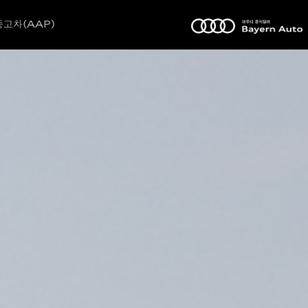
고차(AAP)