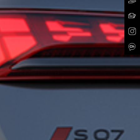
뉴
이
인
카카