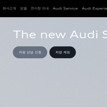
회사소개
모델
전시장 안내
Audi Service
Audi Experi
The new Audi 
차량 상담 신청
차량 제원