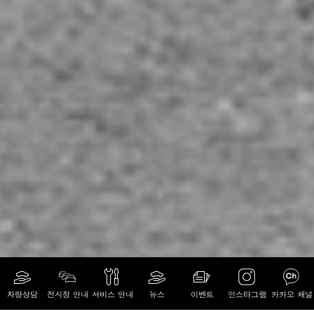
차량상담
전시장 안내
서비스 안내
뉴스
이벤트
인스타그램
카카오 채널